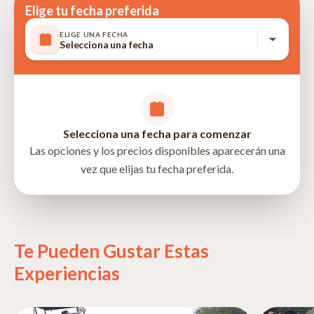
Vuelos internacionales
Elige tu fecha preferida
ELIGE UNA FECHA
Selecciona una fecha
Selecciona una fecha para comenzar
Las opciones y los precios disponibles aparecerán una
vez que elijas tu fecha preferida.
Arusha, Arusha, Tanzania
directions
Te Pueden Gustar Estas
Experiencias